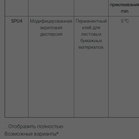
приклеивани
min
o
SPU4
Модифицированная
Перманентный
5
C
акриловая
клей для
дисперсия
листовых
бумажных
материалов.
...Отобразить полностью
Возможные варианты*