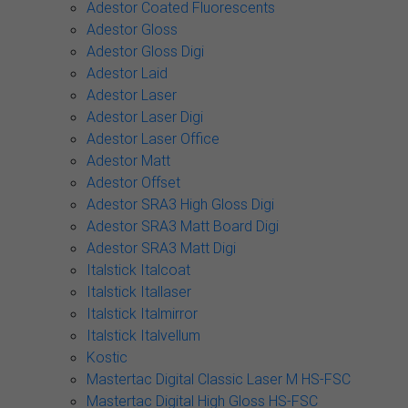
Adestor Coated Fluorescents
Adestor Gloss
Adestor Gloss Digi
Adestor Laid
Adestor Laser
Adestor Laser Digi
Adestor Laser Office
Adestor Matt
Adestor Offset
Adestor SRA3 High Gloss Digi
Adestor SRA3 Matt Board Digi
Adestor SRA3 Matt Digi
Italstick Italcoat
Italstick Itallaser
Italstick Italmirror
Italstick Italvellum
Kostic
Mastertac Digital Classic Laser M HS-FSC
Mastertac Digital High Gloss HS-FSC