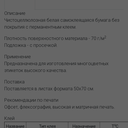
Описание
Описание
Чистоцеллюлозная белая самоклеящаяся бумага без
покрытия с перманентным клеем.
2
Плотность поверхностного материала - 70 г/м
Подложка - с просечкой.
Применение
Предназначена для изготовления многоцветных
этикеток высокого качества.
Поставка
Поставляется в листах формата 50х70 см.
Рекомендации по печати
Офсет, флексография, высокая и матричная печать.
Клей
o
Название
Тип клея
Назначение
Т
C