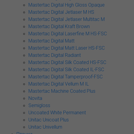
Mastertac Digital High Gloss Opaque
Mastertac Digital Jetlaser M HS
Mastertac Digital Jetlaser Multitac M
Mastertac Digital Kraft Brown
Mastertac Digital Laserfine M HS-FSC
Mastertac Digital Matt
Mastertac Digital Matt Laser HS-FSC
Mastertac Digital Radiant
Mastertac Digital Silk Coated HS-FSC
Mastertac Digital Silk Coated IL-FSC
Mastertac Digital Tamperproof-FSC
Mastertac Digital Vellum M IL
Mastertac Machine Coated Plus
Novita
Semigloss
Uncoated White Permanent
Unitac Unicoat Plus
Unitac Univellum