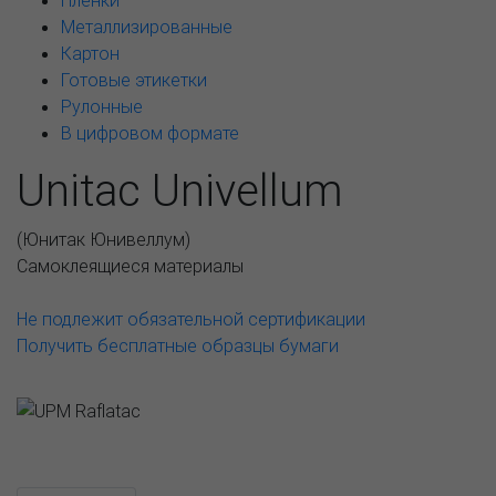
Пленки
Металлизированные
Картон
Готовые этикетки
Рулонные
В цифровом формате
Unitac Univellum
(
Юнитак Юнивеллум
)
Самоклеящиеся материалы
Не подлежит обязательной сертификации
Получить бесплатные образцы бумаги
Возможные варианты
АССОРТИМЕНТ И ЦЕНЫ