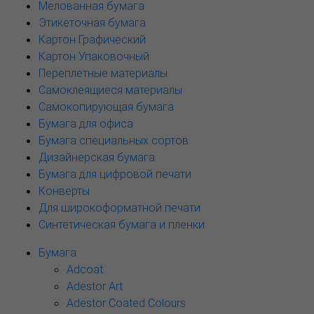
Мелованная бумага
Этикеточная бумага
Картон Графический
Картон Упаковочный
Переплетные материалы
Самоклеящиеся материалы
Самокопирующая бумага
Бумага для офиса
Бумага специальных сортов
Дизайнерская бумага
Бумага для цифровой печати
Конверты
Для широкоформатной печати
Синтетическая бумага и пленки
Бумага
Adcoat
Adestor Art
Adestor Coated Colours