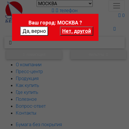
телефон
0
Ваш город: МОСКВА ?
Поможем выбрать
НАВИГАЦИЯ
ФИЛЬТРЫ
О компании
Пресс-центр
Продукция
Как купить
Где купить
Полезное
Вопрос-ответ
Контакты
Бумага без покрытия