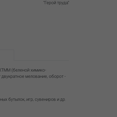
ание
ХТММ (беленой химико-
 двукратное мелование, оборот -
ных бутылок, игр, сувениров и др.