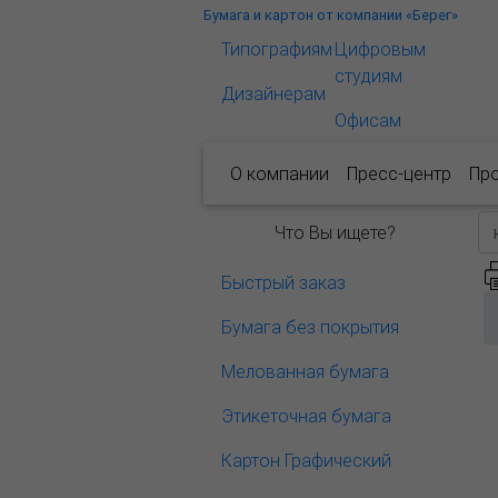
Бумага и картон от компании «Берег»
Типографиям
Цифровым
студиям
Дизайнерам
Офисам
О компании
Пресс-центр
Пр
Что Вы ищете?
Быстрый заказ
Бумага без покрытия
Мелованная бумага
Этикеточная бумага
Картон Графический