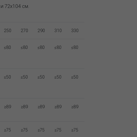
 и 72х104 см.
250
270
290
310
330
≤80
≤80
≤80
≤80
≤80
≤50
≤50
≤50
≤50
≤50
≥89
≥89
≥89
≥89
≥89
≥75
≥75
≥75
≥75
≥75