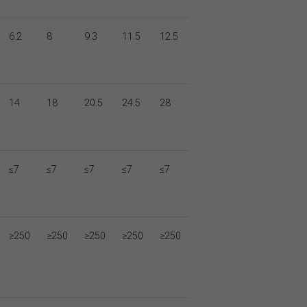
6.2
8
9.3
11.5
12.5
14
18
20.5
24.5
28
≤7
≤7
≤7
≤7
≤7
≥250
≥250
≥250
≥250
≥250