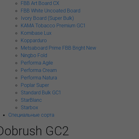
FBB Art Board CX
FBB White Uncoated Board
Ivory Board (Super Bulk)
KAMA Tobacco Premium GC1
Komibase Lux
Kopparduro
Metsaboard Prime FBB Bright New
Ningbo Fold
Performa Agile
Performa Cream
Performa Natura
Poplar Super
Standard Bulk GC1
StarBlanc
Starbox
Специальные сорта
Dobrush GC2