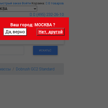
Быстрый заказ
Войти
Корзина:
0
товаров
(495) 232-26-10
Ваш город: МОСКВА ?
т
Контакты
ИСКАТЬ
массы
Dobrush GC2 Standard