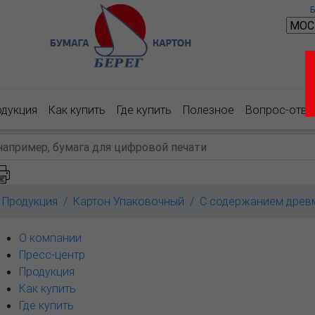
одукция
Как купить
Где купить
Полезное
Вопрос-отве
Продукция
Картон Упаковочный
С содержанием древ
О компании
Пресс-центр
Продукция
Как купить
Где купить