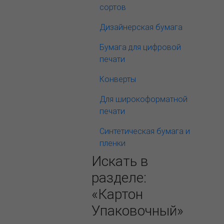
сортов
Дизайнерская бумага
Бумага для цифровой
печати
Конверты
Для широкоформатной
печати
Синтетическая бумага и
пленки
Искать в
разделе:
«Картон
Упаковочный»