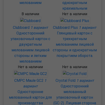
мелованием
однократным
крахмальным
В наличии
Нет в наличии
Clubboard
1 вариант
Clubboard Plus
1 вариант
Односторонний
Глянцевый картон с
упаковочный картон с
трехкратным
двукратным
мелованием лицевой
мелованием лицевой
стороны и однократным
стороны и легким
покрытием оборота.
мелованием
Нет в наличии
Нет в наличии
CMPC Maule GC2
1
Crystal Fold
1 вариант
вариант
Односторонний
Односторонне
мелованный
мелованный картон для
упаковочный картон
производства
(GC-2). Лицевая сторона