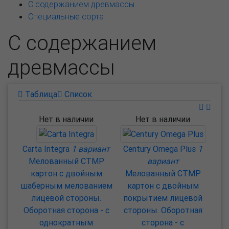
С содержанием древмассы
Специальные сорта
С содержанием
древмассы
Таблица
Список
Нет в наличии
Нет в наличии
Carta Integra
1 вариант
Century Omega Plus
1
Мелованный CTMP
вариант
картон с двойным
Мелованный CTMP
шаберным мелованием
картон с двойным
лицевой стороны.
покрытием лицевой
Оборотная сторона - с
стороны. Оборотная
однократным
сторона - с