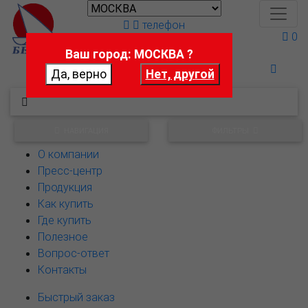
телефон
0
Ваш город: МОСКВА ?
Поможем выбрать
НАВИГАЦИЯ
ФИЛЬТРЫ
О компании
Пресс-центр
Продукция
Как купить
Где купить
Полезное
Вопрос-ответ
Контакты
Быстрый заказ