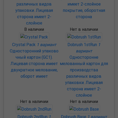
различных видов
имеет 2-слойное
упаковки. Лицевая
покрытие, оборотная
сторона имеет 2-
сторона
слойное
В наличии
Нет в наличии
Crystal Pack
1 вариант
Dobrush 1stRun
1
Односторонний упаково
вариант
чный картон (GC1).
Односторонне
Лицевая сторона имеет
мелованный картон для
двукратное мелование,
производства
оборот имеет
различных видов
упаковки. Лицевая
сторона имеет 2-
слойное
Нет в наличии
Нет в наличии
Dobrush 2ndRun
1
Dobrush Base
1 вариант