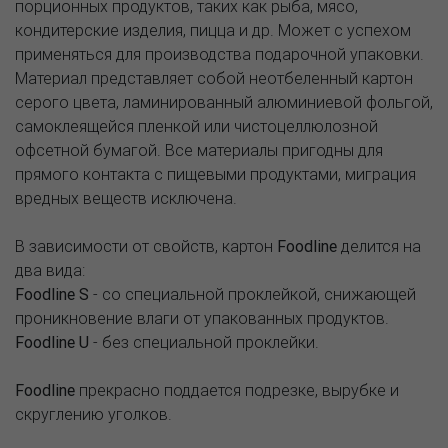
порционных продуктов, таких как рыба, мясо,
кондитерские изделия, пицца и др. Может с успехом
применяться для производства подарочной упаковки.
Материал представляет собой неотбеленный картон
серого цвета, ламинированный алюминиевой фольгой,
самоклеящейся пленкой или чистоцеллюлозной
офсетной бумагой. Все материалы пригодны для
прямого контакта с пищевыми продуктами, миграция
вредных веществ исключена.
В зависимости от свойств, картон
Foodline
делится на
два вида:
Foodline S
- со специальной проклейкой, снижающей
проникновение влаги от упакованных продуктов.
Foodline U
- без специальной проклейки.
Foodline
прекрасно поддается подрезке, вырубке и
скруглению уголков.