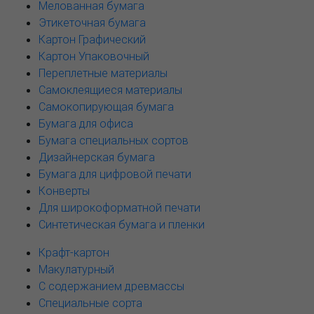
Мелованная бумага
Этикеточная бумага
Картон Графический
Картон Упаковочный
Переплетные материалы
Самоклеящиеся материалы
Самокопирующая бумага
Бумага для офиса
Бумага специальных сортов
Дизайнерская бумага
Бумага для цифровой печати
Конверты
Для широкоформатной печати
Синтетическая бумага и пленки
Крафт-картон
Макулатурный
С содержанием древмассы
Специальные сорта