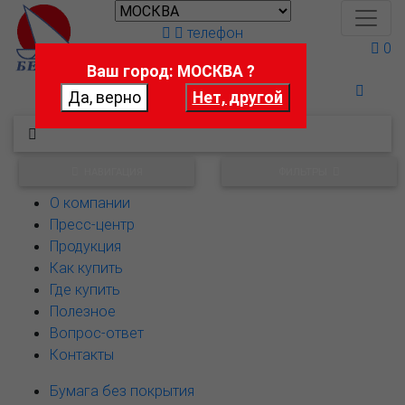
телефон
0
Ваш город: МОСКВА ?
Поможем выбрать
НАВИГАЦИЯ
ФИЛЬТРЫ
О компании
Пресс-центр
Продукция
Как купить
Где купить
Полезное
Вопрос-ответ
Контакты
Бумага без покрытия