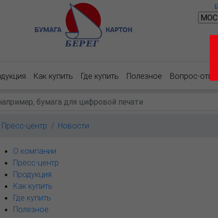
одукция
Как купить
Где купить
Полезное
Вопрос-отве
Пресс-центр
Новости
О компании
Пресс-центр
Продукция
Как купить
Где купить
Полезное