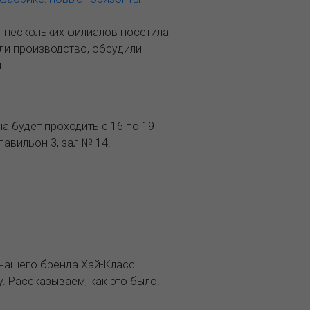
т нескольких филиалов посетила
и производство, обсудили
.
а будет проходить с 16 по 19
павильон 3, зал № 14.
 нашего бренда Хай-Класс
 Рассказываем, как это было.