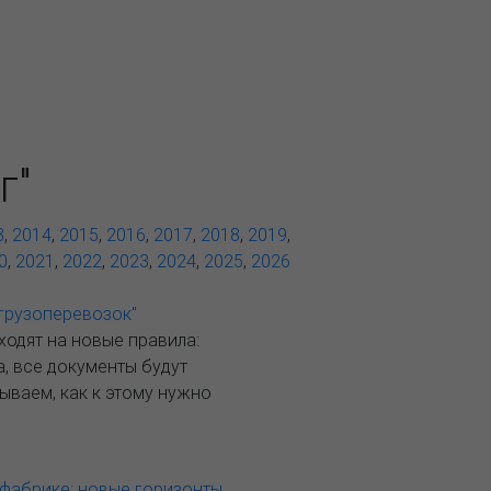
г"
3
,
2014
,
2015
,
2016
,
2017
,
2018
,
2019
,
0
,
2021
,
2022
,
2023
,
2024
,
2025
,
2026
 грузоперевозок"
ходят на новые правила:
, все документы будут
ываем, как к этому нужно
фабрике: новые горизонты