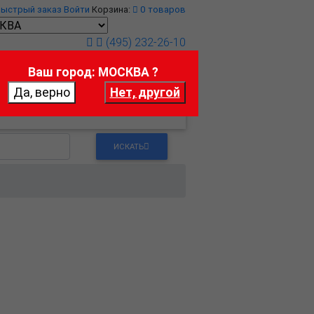
Быстрый заказ
Войти
Корзина:
0
товаров
(495) 232-26-10
Ваш город: МОСКВА ?
т
Контакты
ИСКАТЬ