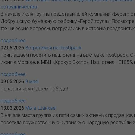
сотрудничества
В начале июля группа представителей компании «Берег» о
Добрушскую бумажную фабрику «Герой труда». Посмотрел
технические вопросы, погрузились в историю предприятия
подробнее
02.06.2026
Встретимся на RosUpack
Приглашаем посетить наш стенд на выставке RosUpack. Он
июня в Москве, в МВЦ «Крокус Экспо». Наш стенд - E1055, 
подробнее
09.05.2026
9 мая!
Поздравляем с Днем Победы!
подробнее
13.03.2026
Мы в Шанхае!
В начале марта группа из пяти самых активных продавцов
посетила дружественную Китайскую народную республику.
подробнее