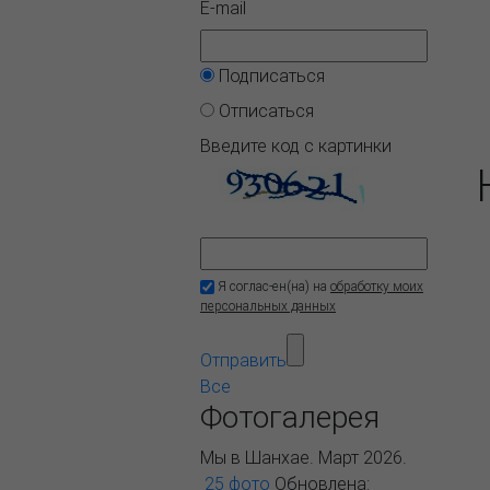
E-mail
Подписаться
Отписаться
Введите код с картинки
Я соглас-ен(на) на
обработку моих
персональных данных
Отправить
Все
Фотогалерея
Мы в Шанхае. Март 2026.
25 фото
Обновлена: