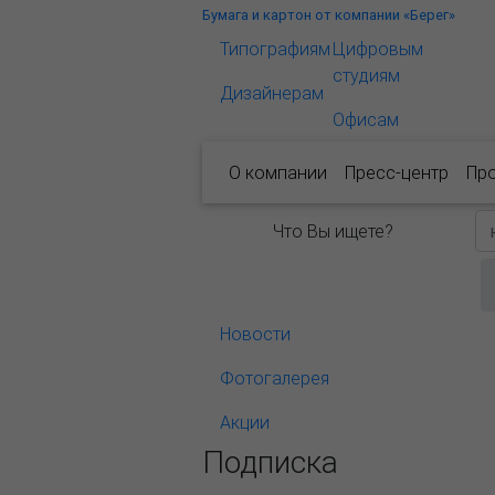
Бумага и картон от компании «Берег»
Типографиям
Цифровым
студиям
Дизайнерам
Офисам
О компании
Пресс-центр
Пр
Что Вы ищете?
Новости
Фотогалерея
Акции
Подписка