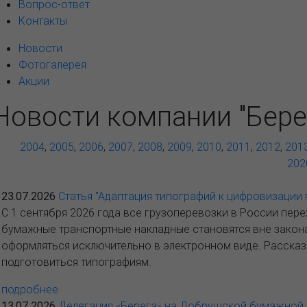
Вопрос-ответ
Контакты
Новости
Фотогалерея
Акции
Новости компании "Бере
2004
,
2005
,
2006
,
2007
,
2008
,
2009
,
2010
,
2011
,
2012
,
201
202
23.07.2026
Статья "Адаптация типографий к цифровизации
С 1 сентября 2026 года все грузоперевозки в России пере
бумажные транспортные накладные становятся вне закона
оформляться исключительно в электронном виде. Рассказ
подготовиться типографиям.
подробнее
13.07.2026
Делегация «Берега» на Добрушской бумажной 