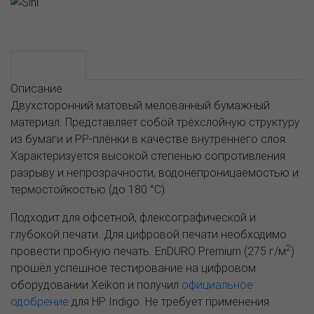
Возможные варианты
АССОРТИМЕНТ И ЦЕНЫ
Описание
Описание
Двухсторонний матовый мелованный бумажный
материал. Представляет собой трёхслойную структуру
из бумаги и PP-плёнки в качестве внутреннего слоя.
Характеризуется высокой степенью сопротивления
разрыву и непрозрачности, водонепроницаемостью и
термостойкостью (до 180 °C).
Подходит для офсетной, флексографической и
глубокой печати. Для цифровой печати необходимо
2
провести пробную печать. EnDURO Premium (275 г/м
)
прошёл успешное тестирование на цифровом
оборудовании Xeikon и получил
официальное
одобрение
для HP Indigo. Не требует применения