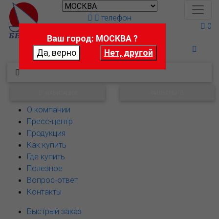
телефон
0
Ваш город: МОСКВА ?
Поможем выбрать
НАВИГАЦИЯ
ФИЛЬТРЫ
О компании
Пресс-центр
Продукция
Как купить
Где купить
Полезное
Вопрос-ответ
Контакты
Быстрый заказ