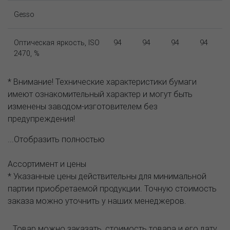
Gesso
Оптическая яркость, ISO
94
94
94
94
2470, %
* Внимание! Технические характеристики бумаги
имеют ознакомительный характер и могут быть
изменены заводом-изготовителем без
предупреждения!
...Отобразить полностью
Ассортимент и цены
* Указанные цены действительны для минимальной
партии приобретаемой продукции. Точную стоимость
заказа можно уточнить у наших менеджеров.
Товар можно заказать, стоимость товара и его дату