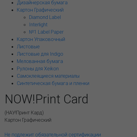
Дизайнерская бумага
Картон Графический
Diamond Label
Interlight
№1 Label Paper
Картон Упаковочный
Листовые
Листовые для Indigo
Мелованная бумага
Рулоны для Xeikon
Самоклеящиеся материалы
Синтетическая бумага и пленки
NOW!Print Card
(
НАУ!Принт Кард
)
Картон Графический
Не подлежит обязательной сертификации