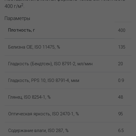
2
400 г/м
.
Параметры
Плотность, г
400
Белизна CIE, ISO 11475, %
135
Гладкость (Бендтсен), ISO 8791-2, мл/мин
20
Гладкость, PPS 10, ISO 8791-4, мкм
0.9
Глянец, ISO 8254-1, %
48
Оптическая яркость, ISO 2470-1, %
95
Содержание влаги, ISO 287, %
6.5