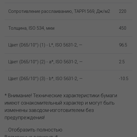
Сопротивление расслаиванию, TAPPI 569, Дж/м2
220
Толщина, ISO 534, мкм
450
Цвет (D65/10°) (1) - L*, ISO 5631-2, —
96.5
Цвет (D65/10°) (2) - a*, ISO 5631-2, —
2.5
Цвет (D65/10°) (3) - b*, ISO 5631-2, —
-10.5
* Внимание! Технические характеристики бумаги
имеют ознакомительный характер и могут быть
изменены заводом-изготовителем без
предупреждения!
...Отобразить полностью