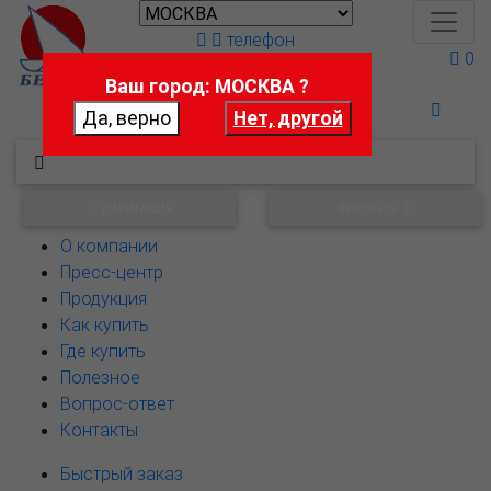
телефон
0
Ваш город: МОСКВА ?
Поможем выбрать
НАВИГАЦИЯ
ФИЛЬТРЫ
О компании
Пресс-центр
Продукция
Как купить
Где купить
Полезное
Вопрос-ответ
Контакты
Быстрый заказ