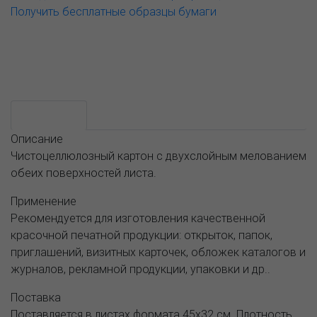
Получить бесплатные образцы бумаги
Возможные варианты
АССОРТИМЕНТ И ЦЕНЫ
Описание
Описание
Чистоцеллюлозный картон с двухслойным мелованием
обеих поверхностей листа.
Применение
Рекомендуется для изготовления качественной
красочной печатной продукции: открыток, папок,
приглашений, визитных карточек, обложек каталогов и
журналов, рекламной продукции, упаковки и др..
Поставка
Поставляется в листах формата 45x32 см. Плотность