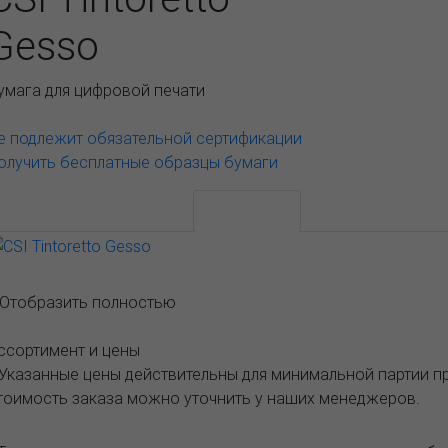
Gesso
умага для цифровой печати
е подлежит обязательной сертификации
олучить бесплатные образцы бумаги
АССОРТИМЕНТ И ЦЕНЫ
Описание
..Отобразить полностью
ссортимент и цены
 Указанные цены действительны для минимальной партии 
тоимость заказа можно уточнить у наших менеджеров.