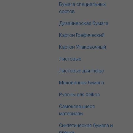
Бумага специальных
сортов
Дизайнерская бумага
Картон Графический
Картон Упаковочный
Листовые
Листовые для Indigo
Мелованная бумага
Рулоны для Xeikon
Самоклеящиеся
материалы
Синтетическая бумага и
пленки