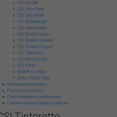
CSI Old Mill
CSI Sirio Color
CSI Sirio Pearl
CSI Splendorgel
CSI Splendorlux
CSI Symbol Card
CSI Symbol Freelife
CSI Symbol Fusion
CSI Tintoretto
CSI Woodstock
CSI X-Per
NOW!Pro Indigo
Soho Touch Class
Мелованная бумага
Рулоны для Xeikon
Самоклеящиеся материалы
Синтетическая бумага и пленки
CSI Tintoretto