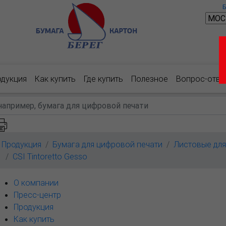
одукция
Как купить
Где купить
Полезное
Вопрос-отве
Продукция
Бумага для цифровой печати
Листовые для 
CSI Tintoretto Gesso
О компании
Пресс-центр
Продукция
Как купить