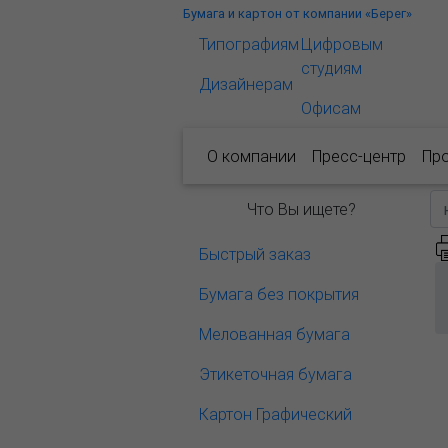
Бумага и картон от компании «Берег»
Типографиям
Цифровым
студиям
Дизайнерам
Офисам
О компании
Пресс-центр
Пр
Что Вы ищете?
Быстрый заказ
Бумага без покрытия
Мелованная бумага
Этикеточная бумага
Картон Графический