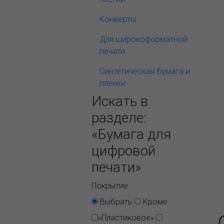
Конверты
Для широкоформатной
печати
Синтетическая бумага и
пленки
Искать в
разделе:
«Бумага для
цифровой
печати»
Покрытие
Выбрать
Кроме
«Пластиковое»