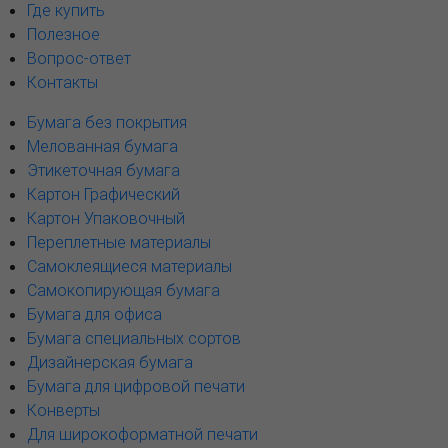
Где купить
Полезное
Вопрос-ответ
Контакты
Бумага без покрытия
Мелованная бумага
Этикеточная бумага
Картон Графический
Картон Упаковочный
Переплетные материалы
Самоклеящиеся материалы
Самокопирующая бумага
Бумага для офиса
Бумага специальных сортов
Дизайнерская бумага
Бумага для цифровой печати
Конверты
Для широкоформатной печати