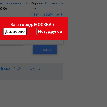
Быстрый заказ
Войти
Корзина:
0
товаров
(495) 232-26-10
Ваш город: МОСКВА ?
т
Контакты
ИСКАТЬ
Indigo
CSI Tintoretto