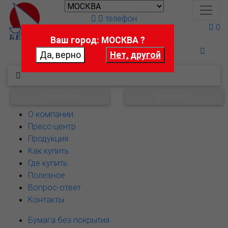
телефон
0
Ваш город: МОСКВА ?
Поможем выбрать
НАВИГАЦИЯ
ФИЛЬТРЫ
О компании
Пресс-центр
Продукция
Как купить
Где купить
Полезное
Вопрос-ответ
Контакты
Бумага без покрытия