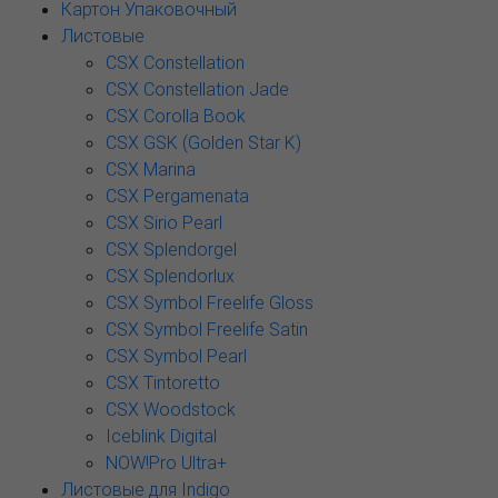
Картон Упаковочный
Листовые
CSX Constellation
CSX Constellation Jade
CSX Corolla Book
CSX GSK (Golden Star K)
CSX Marina
CSX Pergamenata
CSX Sirio Pearl
CSX Splendorgel
CSX Splendorlux
CSX Symbol Freelife Gloss
CSX Symbol Freelife Satin
CSX Symbol Pearl
CSX Tintoretto
CSX Woodstock
Iceblink Digital
NOW!Pro Ultra+
Листовые для Indigo