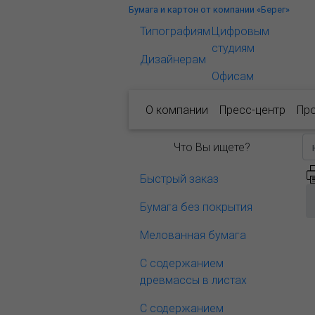
Бумага и картон от компании «Берег»
Типографиям
Цифровым
студиям
Дизайнерам
Офисам
О компании
Пресс-центр
Пр
Что Вы ищете?
Быстрый заказ
Бумага без покрытия
Мелованная бумага
С содержанием
древмассы в листах
С содержанием