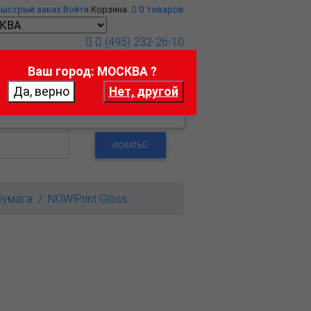
Быстрый заказ
Войти
Корзина:
0
товаров
(495) 232-26-10
Ваш город: МОСКВА ?
т
Контакты
ИСКАТЬ
бумага
NOW!Print Gloss