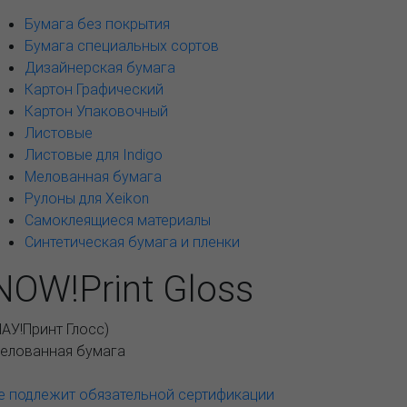
Бумага без покрытия
Бумага специальных сортов
Дизайнерская бумага
Картон Графический
Картон Упаковочный
Листовые
Листовые для Indigo
Мелованная бумага
Рулоны для Xeikon
Самоклеящиеся материалы
Синтетическая бумага и пленки
NOW!Print Gloss
НАУ!Принт Глосс
)
елованная бумага
е подлежит обязательной сертификации