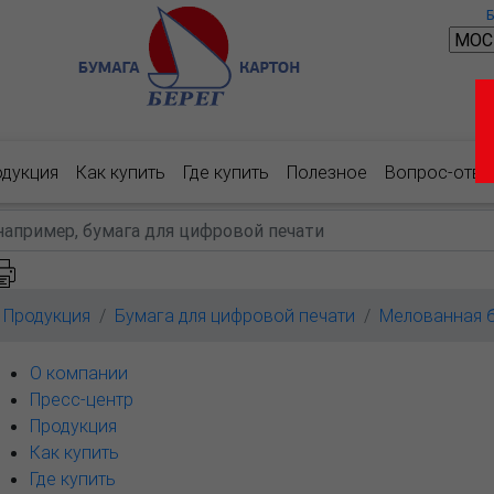
одукция
Как купить
Где купить
Полезное
Вопрос-отве
Продукция
Бумага для цифровой печати
Мелованная 
О компании
Пресс-центр
Продукция
Как купить
Где купить