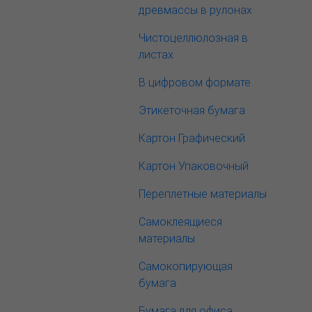
древмассы в рулонах
Чистоцеллюлозная в
листах
В цифровом формате
Этикеточная бумага
Картон Графический
Картон Упаковочный
Переплетные материалы
Самоклеящиеся
материалы
Самокопирующая
бумага
Бумага для офиса