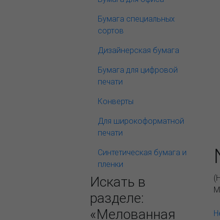
Бумага специальных
сортов
Дизайнерская бумага
Бумага для цифровой
печати
Конверты
Для широкоформатной
печати
Синтетическая бумага и
пленки
(
Искать в
М
разделе:
«Мелованная
Н