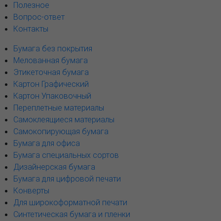
Полезное
Вопрос-ответ
Контакты
Бумага без покрытия
Мелованная бумага
Этикеточная бумага
Картон Графический
Картон Упаковочный
Переплетные материалы
Самоклеящиеся материалы
Самокопирующая бумага
Бумага для офиса
Бумага специальных сортов
Дизайнерская бумага
Бумага для цифровой печати
Конверты
Для широкоформатной печати
Синтетическая бумага и пленки