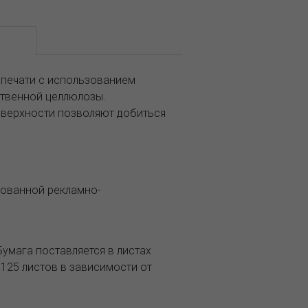
ание
 печати с использованием
ственной целлюлозы.
оверхности позволяют добиться
рованной рекламно-
 Бумага поставляется в листах
 125 листов в зависимости от