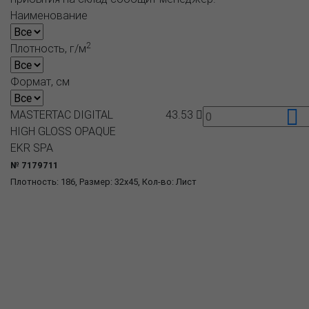
Наименование
2
Плотность, г/м
Формат, см
MASTERTAC DIGITAL
43.53
HIGH GLOSS OPAQUE
EKR SPA
№ 7179711
Плотность: 186, Размер: 32x45, Кол-во: Лист
О компании
Пресс-центр
Продукция
Как купить