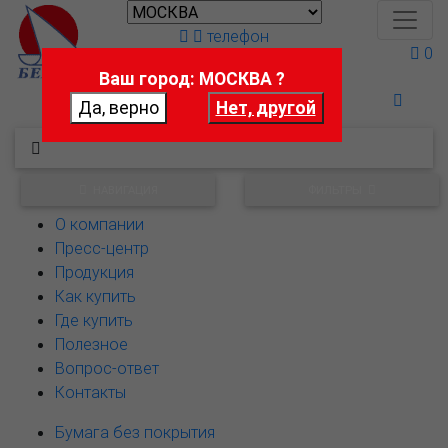
телефон
0
Ваш город: МОСКВА ?
Поможем выбрать
НАВИГАЦИЯ
ФИЛЬТРЫ
О компании
Пресс-центр
Продукция
Как купить
Где купить
Полезное
Вопрос-ответ
Контакты
Бумага без покрытия