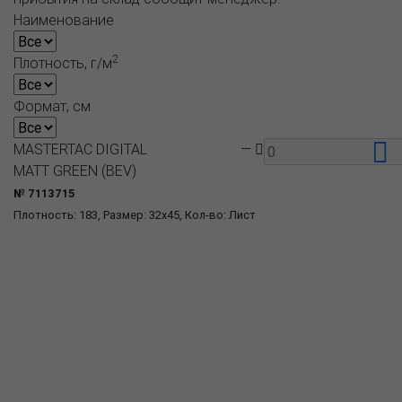
Наименование
2
Плотность, г/м
Формат, см
MASTERTAC DIGITAL
—
MATT GREEN (BEV)
№ 7113715
Плотность: 183, Размер: 32x45, Кол-во: Лист
О компании
Пресс-центр
Продукция
Как купить
Где купить