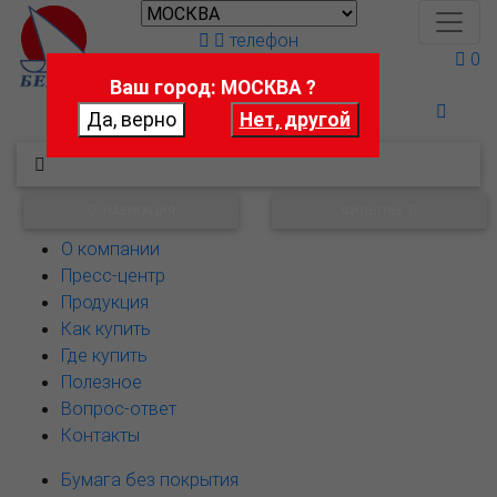
телефон
0
Ваш город: МОСКВА ?
Поможем выбрать
НАВИГАЦИЯ
ФИЛЬТРЫ
О компании
Пресс-центр
Продукция
Как купить
Где купить
Полезное
Вопрос-ответ
Контакты
Бумага без покрытия