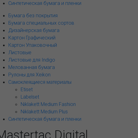
Синтетическая бумага и пленки
Бумага без покрытия
Бумага специальных сортов
Дизайнерская бумага
Картон Графический
Картон Упаковочный
Листовые
Листовые для Indigo
Мелованная бумага
Рулоны для Xeikon
Самоклеящиеся материалы
Etiset
Labelset
Niklakett Medium Fashion
Niklakett Medium Plus
Синтетическая бумага и пленки
Mastertac Digital