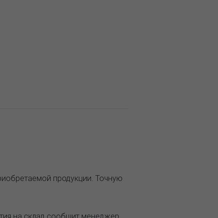
приобретаемой продукции. Точную
ытия на склад сообщит менеджер.