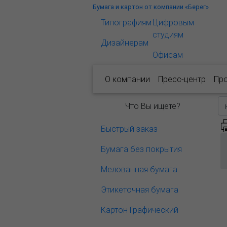
Бумага и картон от компании «Берег»
Типографиям
Цифровым
студиям
Дизайнерам
Офисам
О компании
Пресс-центр
Пр
Что Вы ищете?
Быстрый заказ
Бумага без покрытия
Мелованная бумага
Этикеточная бумага
Картон Графический