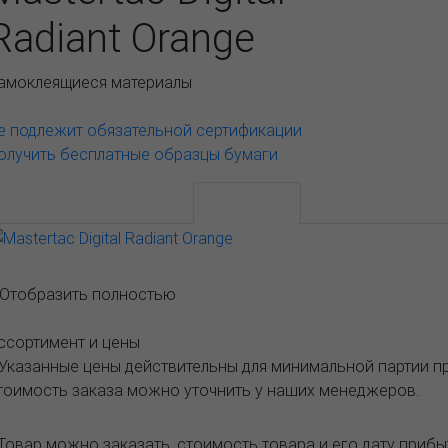
Radiant Orange
амоклеящиеся материалы
е подлежит обязательной сертификации
олучить бесплатные образцы бумаги
АССОРТИМЕНТ И ЦЕНЫ
Описание
..Отобразить полностью
ссортимент и цены
 Указанные цены действительны для минимальной партии 
тоимость заказа можно уточнить у наших менеджеров.
Товар можно заказать, стоимость товара и его дату приб