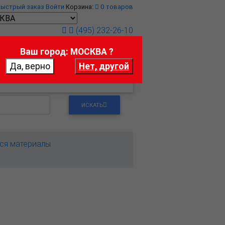
Быстрый заказ
Войти
Корзина:
0
товаров
(495) 232-26-10
Ваш город: МОСКВА ?
т
Контакты
ИСКАТЬ
ся материалы