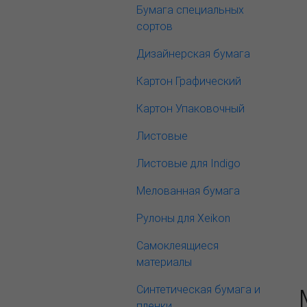
Бумага специальных
сортов
Дизайнерская бумага
Картон Графический
Картон Упаковочный
Листовые
Листовые для Indigo
Мелованная бумага
Рулоны для Xeikon
Самоклеящиеся
материалы
Синтетическая бумага и
пленки