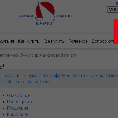
одукция
Как купить
Где купить
Полезное
Вопрос-отве
Продукция
Бумага для цифровой печати
Самоклеящие
Mastertac Digital Radiant
О компании
Пресс-центр
Продукция
Как купить