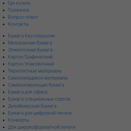
Где купить
Полезное
Вопрос-ответ
Контакты
Бумага без покрытия
Мелованная бумага
Этикеточная бумага
Картон Графический
Картон Упаковочный
Переплетные материалы
Самоклеящиеся материалы
Самокопирующая бумага
Бумага для офиса
Бумага специальных сортов
Дизайнерская бумага
Бумага для цифровой печати
Конверты
Для широкоформатной печати