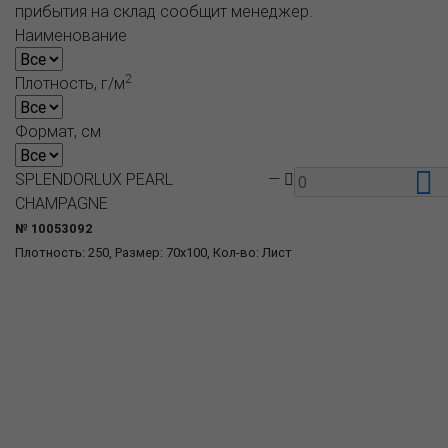
прибытия на склад сообщит менеджер.
Наименование
2
Плотность, г/м
Формат, см
SPLENDORLUX PEARL
—
CHAMPAGNE
№ 10053092
Плотность: 250, Размер: 70x100, Кол-во: Лист
О компании
Пресс-центр
Продукция
Как купить