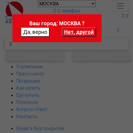
телефон
0
Ваш город: МОСКВА ?
Поможем выбрать
НАВИГАЦИЯ
ФИЛЬТРЫ
О компании
Пресс-центр
Продукция
Как купить
Где купить
Полезное
Вопрос-ответ
Контакты
Бумага без покрытия