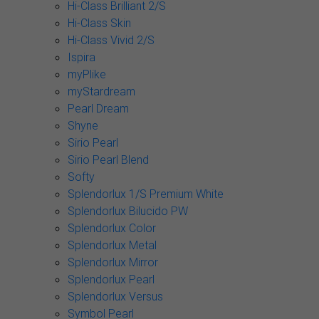
Hi-Class Brilliant 2/S
Hi-Class Skin
Hi-Class Vivid 2/S
Ispira
myPlike
myStardream
Pearl Dream
Shyne
Sirio Pearl
Sirio Pearl Blend
Softy
Splendorlux 1/S Premium White
Splendorlux Bilucido PW
Splendorlux Color
Splendorlux Metal
Splendorlux Mirror
Splendorlux Pearl
Splendorlux Versus
Symbol Pearl