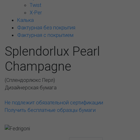
Twist
X-Per
Калька
Фактурная без покрытия
Фактурная с покрытием
Splendorlux Pearl
Champagne
(
Сплендорлюкс Перл
)
Дизайнерская бумага
Не подлежит обязательной сертификации
Получить бесплатные образцы бумаги