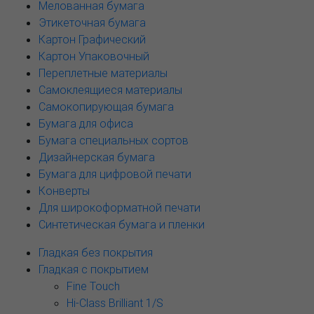
Мелованная бумага
Этикеточная бумага
Картон Графический
Картон Упаковочный
Переплетные материалы
Самоклеящиеся материалы
Самокопирующая бумага
Бумага для офиса
Бумага специальных сортов
Дизайнерская бумага
Бумага для цифровой печати
Конверты
Для широкоформатной печати
Синтетическая бумага и пленки
Гладкая без покрытия
Гладкая с покрытием
Fine Touch
Hi-Class Brilliant 1/S