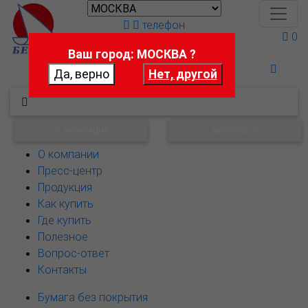
телефон
0
Ваш город: МОСКВА ?
Поможем выбрать
НАВИГАЦИЯ
ФИЛЬТРЫ
О компании
Пресс-центр
Продукция
Как купить
Где купить
Полезное
Вопрос-ответ
Контакты
Бумага без покрытия