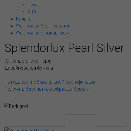
Twist
X-Per
Калька
Фактурная без покрытия
Фактурная с покрытием
Splendorlux Pearl Silver
(
Сплендорлюкс Перл
)
Дизайнерская бумага
Не подлежит обязательной сертификации
Получить бесплатные образцы бумаги
АССОРТИМЕНТ И ЦЕНЫ
Описание