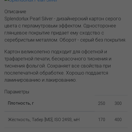
Описание
Splendorlux Pearl Silver - дизайнерский картон серого
цвета с перламутровым эффектом. Односторонее
глянцевое покрытие придает ему сходство с
серебристым металлом. Оборот - серый без покрытия.
Картон великолепно подходит для офсетной и
трафаретной печати, бескрасочного тиснения и
тиснения фольгой. Сохраняет все свойства при
послепечатной обработке. Хорошо поддается
ламинированию и лакированию.
Параметры
Плотность, г
250
300
Жёсткость, Табер [MD], ISO 2493, мН
170
400