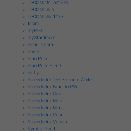
Hi-Class Brilliant 2/S
Hi-Class Skin
Hi-Class Vivid 2/S
Ispira
myPlike
myStardream
Pearl Dream
Shyne
Sirio Pearl
Sirio Pearl Blend
Softy
Splendorlux 1/S Premium White
Splendorlux Bilucido PW
Splendorlux Color
Splendorlux Metal
Splendorlux Mirror
Splendorlux Pearl
Splendorlux Versus
Symbol Pearl