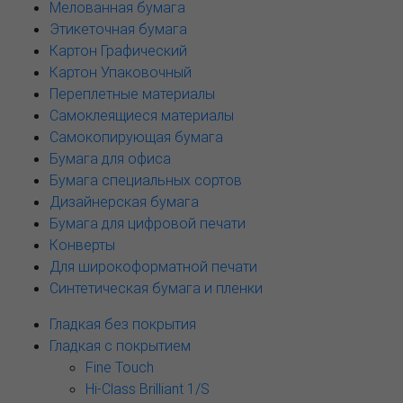
Мелованная бумага
Этикеточная бумага
Картон Графический
Картон Упаковочный
Переплетные материалы
Самоклеящиеся материалы
Самокопирующая бумага
Бумага для офиса
Бумага специальных сортов
Дизайнерская бумага
Бумага для цифровой печати
Конверты
Для широкоформатной печати
Синтетическая бумага и пленки
Гладкая без покрытия
Гладкая с покрытием
Fine Touch
Hi-Class Brilliant 1/S