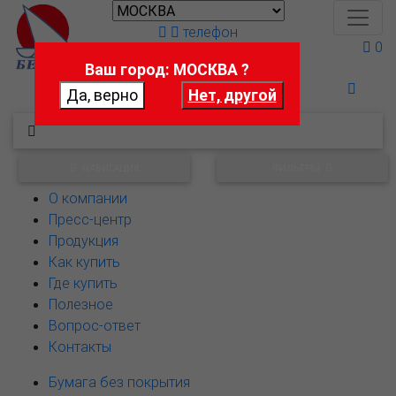
телефон
0
Ваш город: МОСКВА ?
Поможем выбрать
НАВИГАЦИЯ
ФИЛЬТРЫ
О компании
Пресс-центр
Продукция
Как купить
Где купить
Полезное
Вопрос-ответ
Контакты
Бумага без покрытия