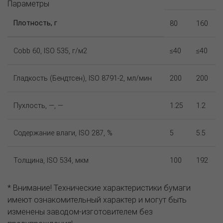
Параметры
Плотность, г
80
160
Cobb 60, ISO 535, г/м2
≤40
≤40
Гладкость (Бендтсен), ISO 8791-2, мл/мин
200
200
Пухлость, —, —
1.25
1.2
Содержание влаги, ISO 287, %
5
5.5
Толщина, ISO 534, мкм
100
192
* Внимание! Технические характеристики бумаги
имеют ознакомительный характер и могут быть
изменены заводом-изготовителем без