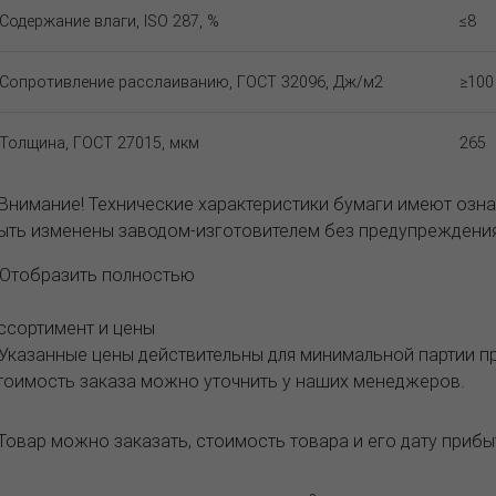
Содержание влаги, ISO 287, %
≤8
Сопротивление расслаиванию, ГОСТ 32096, Дж/м2
≥100
Толщина, ГОСТ 27015, мкм
265
 Внимание! Технические характеристики бумаги имеют озна
ыть изменены заводом-изготовителем без предупреждения
..Отобразить полностью
ссортимент и цены
 Указанные цены действительны для минимальной партии 
тоимость заказа можно уточнить у наших менеджеров.
Товар можно заказать, стоимость товара и его дату приб