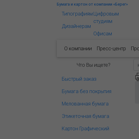
Бумага и картон от компании «Берег»
Типографиям
Цифровым
студиям
Дизайнерам
Офисам
О компании
Пресс-центр
Пр
Что Вы ищете?
Быстрый заказ
Бумага без покрытия
Мелованная бумага
Этикеточная бумага
Картон Графический