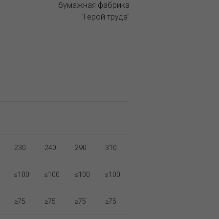
230
240
290
310
≤100
≤100
≤100
≤100
≥75
≥75
≥75
≥75