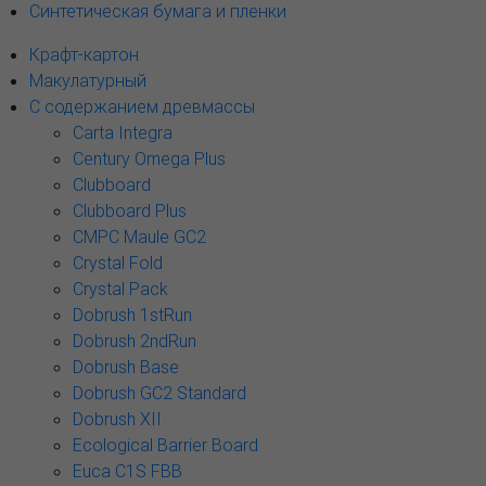
Синтетическая бумага и пленки
Крафт-картон
Макулатурный
С содержанием древмассы
Carta Integra
Century Omega Plus
Clubboard
Clubboard Plus
CMPC Maule GC2
Crystal Fold
Crystal Pack
Dobrush 1stRun
Dobrush 2ndRun
Dobrush Base
Dobrush GC2 Standard
Dobrush XII
Ecological Barrier Board
Euca C1S FBB