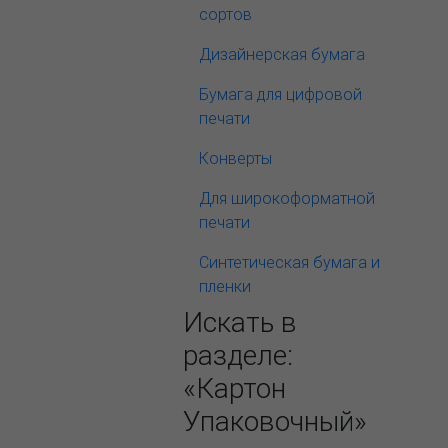
сортов
Дизайнерская бумага
Бумага для цифровой
печати
Конверты
Для широкоформатной
печати
Синтетическая бумага и
пленки
Искать в
разделе:
«Картон
Упаковочный»