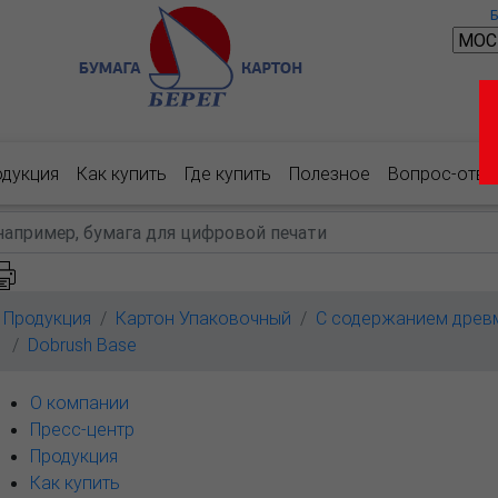
одукция
Как купить
Где купить
Полезное
Вопрос-отве
Продукция
Картон Упаковочный
С содержанием древ
Dobrush Base
О компании
Пресс-центр
Продукция
Как купить