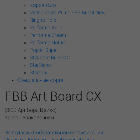
Kopparduro
Metsaboard Prime FBB Bright New
Ningbo Fold
Performa Agile
Performa Cream
Performa Natura
Poplar Super
Standard Bulk GC1
StarBlanc
Starbox
Специальные сорта
FBB Art Board CX
(
ФББ Арт Борд ЦэИкс
)
Картон Упаковочный
Не подлежит обязательной сертификации