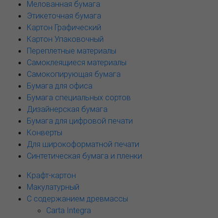
Мелованная бумага
Этикеточная бумага
Картон Графический
Картон Упаковочный
Переплетные материалы
Самоклеящиеся материалы
Самокопирующая бумага
Бумага для офиса
Бумага специальных сортов
Дизайнерская бумага
Бумага для цифровой печати
Конверты
Для широкоформатной печати
Синтетическая бумага и пленки
Крафт-картон
Макулатурный
С содержанием древмассы
Carta Integra