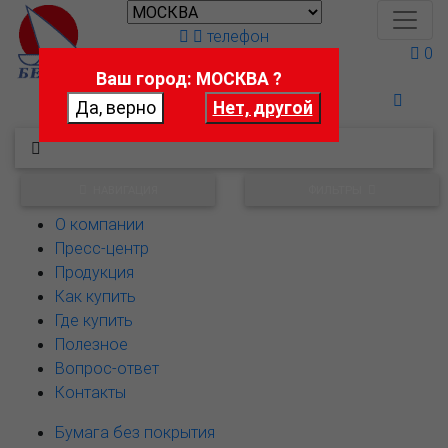
телефон
0
Ваш город: МОСКВА ?
Поможем выбрать
НАВИГАЦИЯ
ФИЛЬТРЫ
О компании
Пресс-центр
Продукция
Как купить
Где купить
Полезное
Вопрос-ответ
Контакты
Бумага без покрытия