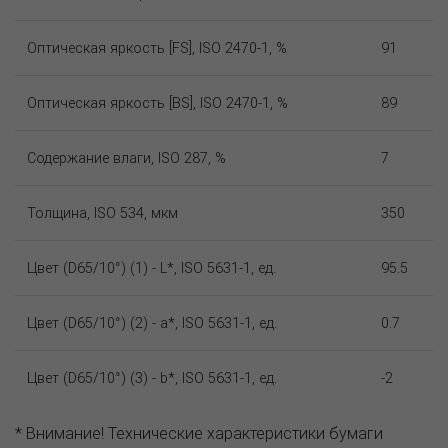
Оптическая яркость [FS], ISO 2470-1, %
91
Оптическая яркость [BS], ISO 2470-1, %
89
Содержание влаги, ISO 287, %
7
Толщина, ISO 534, мкм
350
Цвет (D65/10°) (1) - L*, ISO 5631-1, ед.
95.5
Цвет (D65/10°) (2) - a*, ISO 5631-1, ед.
0.7
Цвет (D65/10°) (3) - b*, ISO 5631-1, ед.
-2
* Внимание! Технические характеристики бумаги