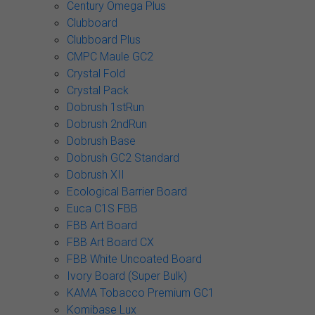
Century Omega Plus
Clubboard
Clubboard Plus
CMPC Maule GC2
Crystal Fold
Crystal Pack
Dobrush 1stRun
Dobrush 2ndRun
Dobrush Base
Dobrush GC2 Standard
Dobrush XII
Ecological Barrier Board
Euca C1S FBB
FBB Art Board
FBB Art Board CX
FBB White Uncoated Board
Ivory Board (Super Bulk)
KAMA Tobacco Premium GC1
Komibase Lux