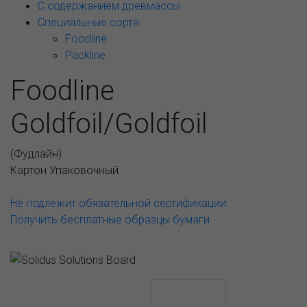
С содержанием древмассы
Специальные сорта
Foodline
Packline
Foodline
Goldfoil/Goldfoil
(
Фудлайн
)
Картон Упаковочный
Не подлежит обязательной сертификации
Получить бесплатные образцы бумаги
АССОРТИМЕНТ И ЦЕНЫ
Описание