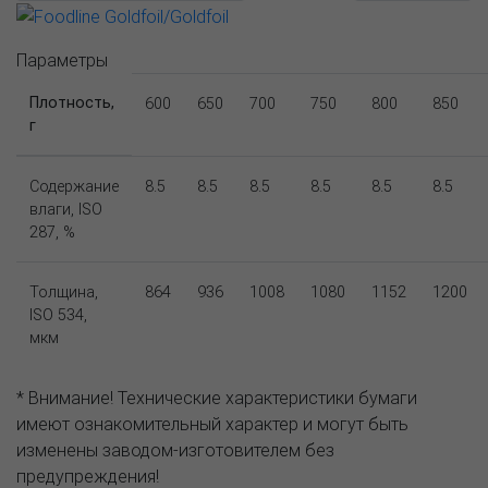
Параметры
Плотность,
600
650
700
750
800
850
г
Содержание
8.5
8.5
8.5
8.5
8.5
8.5
влаги, ISO
287, %
Толщина,
864
936
1008
1080
1152
1200
ISO 534,
мкм
* Внимание! Технические характеристики бумаги
имеют ознакомительный характер и могут быть
изменены заводом-изготовителем без
предупреждения!