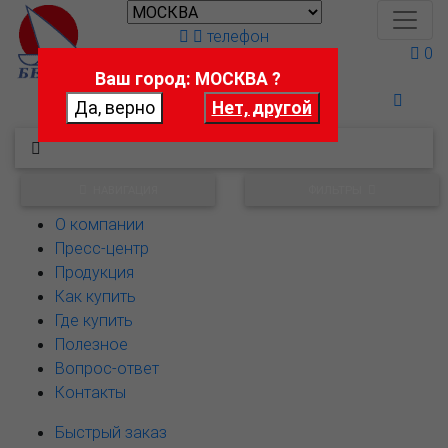
телефон
0
Ваш город: МОСКВА ?
Поможем выбрать
НАВИГАЦИЯ
ФИЛЬТРЫ
О компании
Пресс-центр
Продукция
Как купить
Где купить
Полезное
Вопрос-ответ
Контакты
Быстрый заказ