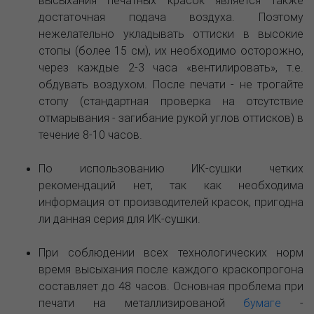
высыхания печатных красок является также
достаточная подача воздуха. Поэтому
нежелательно укладывать оттиски в высокие
стопы (более 15 см), их необходимо осторожно,
через каждые 2-3 часа «вентилировать», т.е.
обдувать воздухом. После печати - не трогайте
стопу (стандартная проверка на отсутствие
отмарывания - загибание рукой углов оттисков) в
течение 8-10 часов.
По использованию ИК-сушки четких
рекомендаций нет, так как необходима
информация от производителей красок, пригодна
ли данная серия для ИК-сушки.
При соблюдении всех технологических норм
время высыхания после каждого краскопрогона
составляет до 48 часов. Основная проблема при
печати на металлизированой
бумаге
-