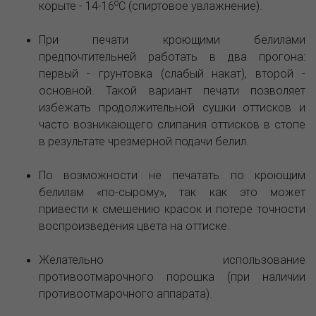
o
корыте - 14-16
С (спиртовое увлажнение).
При печати кроющими белилами
предпочтительней работать в два прогона:
первый - грунтовка (слабый накат), второй -
основной. Такой вариант печати позволяет
избежать продолжительной сушки оттисков и
часто возникающего слипания оттисков в стопе
в результате чрезмерной подачи белил.
По возможности не печатать по кроющим
белилам «по-сырому», так как это может
привести к смешению красок и потере точности
воспроизведения цвета на оттиске.
Желательно использование
противоотмарочного порошка (при наличии
противоотмарочного аппарата).