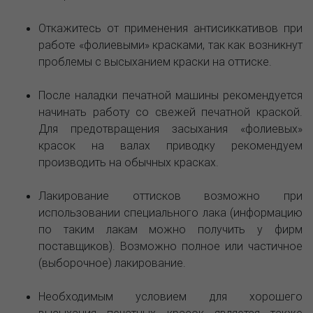
Откажитесь от применения антисиккативов при
работе «фолиевыми» красками, так как возникнут
проблемы с высыханием краски на оттиске.
После наладки печатной машины рекомендуется
начинать работу со свежей печатной краской.
Для предотвращения засыхания «фолиевых»
красок на валах приводку рекомендуем
производить на обычных красках.
Лакирование оттисков возможно при
использовании специального лака (информацию
по таким лакам можно получить у фирм
поставщиков). Возможно полное или частичное
(выборочное) лакирование.
Необходимым условием для хорошего