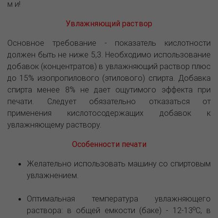
м и!
Увлажняющий раствор
Основное требование - показатель кислотности
должен быть не ниже 5,3. Необходимо использование
добавок (концентратов) в увлажняющий раствор плюс
до 15% изопропилового (этилового) спирта. Добавка
спирта менее 8% не дает ощутимого эффекта при
печати. Следует обязательно отказаться от
применения кислотосодержащих добавок к
увлажняющему раствору.
Особенности печати
Желательно использовать машину со спиртовым
увлажнением.
Оптимальная температура увлажняющего
o
раствора: в общей емкости (баке) - 12-13
С, в