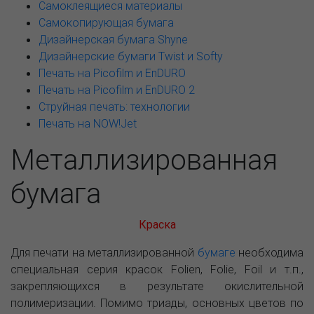
Самоклеящиеся материалы
Самокопирующая бумага
Дизайнерская бумага Shyne
Дизайнерские бумаги Twist и Softy
Печать на Picofilm и EnDURO
Печать на Picofilm и EnDURO 2
Cтруйная печать: технологии
Печать на NOW!Jet
Металлизированная
бумага
Краска
Для печати на металлизированной
бумаге
необходима
специальная серия красок Folien, Folie, Foil и т.п.,
закрепляющихся в результате окислительной
полимеризации. Помимо триады, основных цветов по