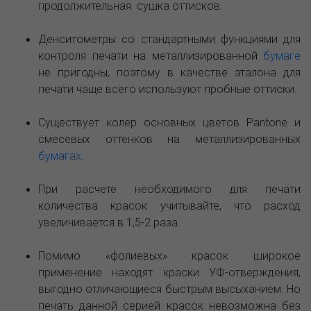
продолжительная сушка оттисков.
Денситометры со стандартными функциями для
контроля печати на металлизированной
бумаге
не пригодны, поэтому в качестве эталона для
печати чаще всего используют пробные оттиски.
Существует колер основных цветов Pantone и
смесевых оттенков на металлизированных
бумагах
.
При расчете необходимого для печати
количества красок учитывайте, что расход
увеличивается в 1,5-2 раза.
Помимо «фолиевых» красок широкое
применение находят краски УФ-отверждения,
выгодно отличающиеся быстрым высыханием. Но
печать данной серией красок невозможна без