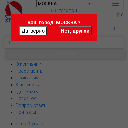
телефон
0
Ваш город: МОСКВА ?
Поможем выбрать
НАВИГАЦИЯ
О компании
Пресс-центр
Продукция
Как купить
Где купить
Полезное
Вопрос-ответ
Контакты
Все о бумаге