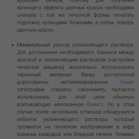
кроющие белила, поэтому для получения
кроющего эффекта цветных красок необходимо
сначала с той же печатной формы печатать
подложку кроющими белилами, а затем, поверх,
цветную краску.
Минимальный расход увлажняющего раствора.
Для достижения необходимого баланса между
краской и увлажняющим раствором (настройки
печатной машины) желательно использовать
тиражный материал. Ввиду достаточной
дороговизны металлизированных
бумаг
типографии стараясь сэкономить, пытаются
использовать для этой цели обычную
впитывающую мелованную
бумагу
. Но в этом
случае после нескольких оттисков обнаружится
избыток увлажняющего раствора, который
проявится на печатном изображении в виде
водяных разводов или бледной печати. Помимо