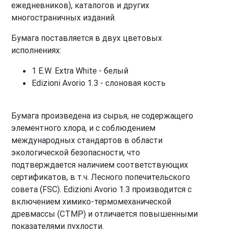
ежедневников), каталогов и других
многостраничных изданий.
Бумага поставляется в двух цветовых
исполнениях:
1 E.W. Extra White - белый
Edizioni Avorio 1.3 - слоновая кость
Бумага произведена из сырья, не содержащего
элементного хлора, и с соблюдением
международных стандартов в области
экологической безопасности, что
подтверждается наличием соответствующих
сертификатов, в т.ч. Лесного попечительского
совета (FSC). Edizioni Avorio 1.3 производится с
включением химико-термомеханической
древмассы (CTMP) и отличается повышенными
показателями пухлости.