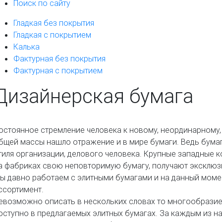
Поиск по сайту
Гладкая без покрытия
Гладкая с покрытием
Калька
Фактурная без покрытия
Фактурная с покрытием
Дизайнерская бумага
остоянное стремление человека к новому, неординарному,
бщей массы нашло отражение и в мире бумаги. Ведь бума
тиля организации, делового человека. Крупные западные 
а фабриках свою неповторимую бумагу, получают эксклюз
ы давно работаем с элитными бумагами и на данный мом
ссортимент.
евозможно описать в нескольких словах то многообразие 
оступно в предлагаемых элитных бумагах. За каждым из н