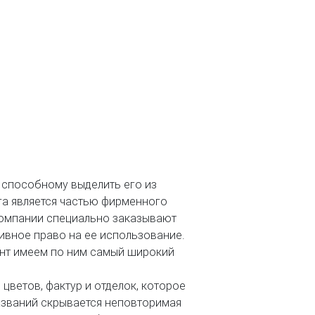
 способному выделить его из
га является частью фирменного
компании специально заказывают
ивное право на ее использование.
ент имеем по ним самый широкий
цветов, фактур и отделок, которое
азваний скрывается неповторимая