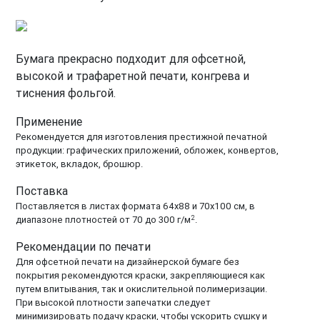
Бумага прекрасно подходит для офсетной,
высокой и трафаретной печати, конгрева и
тиснения фольгой.
Применение
Рекомендуется для изготовления престижной печатной
продукции: графических приложений, обложек, конвертов,
этикеток, вкладок, брошюр.
Поставка
Поставляется в листах формата 64x88 и 70х100 см, в
2
диапазоне плотностей от 70 до 300 г/м
.
Рекомендации по печати
Для офсетной печати на дизайнерской бумаге без
покрытия рекомендуются краски, закрепляющиеся как
путем впитывания, так и окислительной полимеризации.
При высокой плотности запечатки следует
минимизировать подачу краски, чтобы ускорить сушку и