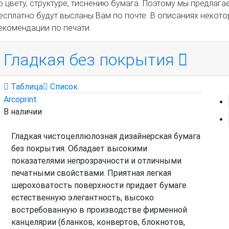
о цвету, структуре, тиснению бумага. Поэтому мы предлаг
есплатно будут высланы Вам по почте. В описаниях некот
екомендации по печати.
Гладкая без покрытия
Таблица
Список
Arcoprint
В наличии
Гладкая чистоцеллюлозная дизайнерская бумага
без покрытия. Обладает высокими
показателями непрозрачности и отличными
печатными свойствами. Приятная легкая
шероховатость поверхности придает бумаге
естественную элегантность, высоко
востребованную в производстве фирменной
канцелярии (бланков, конвертов, блокнотов,