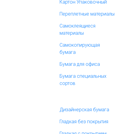
Картон Упаковочный
Переплетные материалы
Самоклеящиеся
материалы
Самокопирующая
бумага
Бумага для офиса
Бумага специальных
сортов
Дизайнерская бумага
Гладкая без покрытия
Гладкая с покрытием