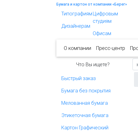
Бумага и картон от компании «Берег»
Типографиям
Цифровым
студиям
Дизайнерам
Офисам
О компании
Пресс-центр
Пр
Что Вы ищете?
Быстрый заказ
Бумага без покрытия
Мелованная бумага
Этикеточная бумага
Картон Графический