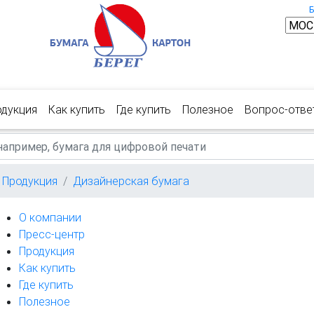
одукция
Как купить
Где купить
Полезное
Вопрос-отве
Продукция
Дизайнерская бумага
О компании
Пресс-центр
Продукция
Как купить
Где купить
Полезное