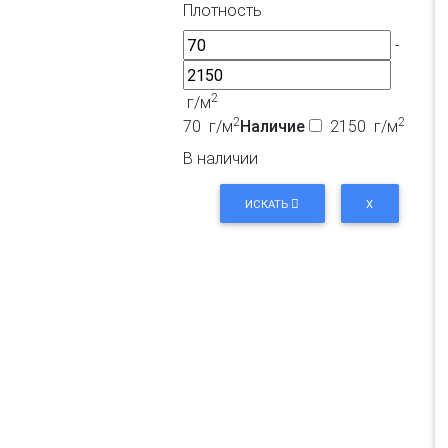
Плотность
-
2
г/м
2
2
70 г/м
Наличие
2150 г/м
В наличии
ИСКАТЬ
X